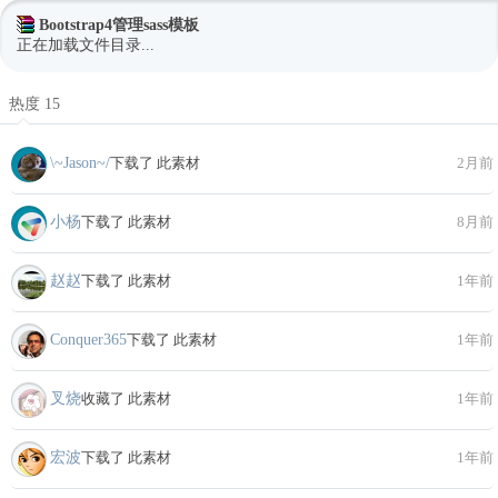
Bootstrap4管理sass模板
正在加载文件目录...
热度 15
\~Jason~/
下载了 此素材
2月前
小杨
下载了 此素材
8月前
赵赵
下载了 此素材
1年前
Conquer365
下载了 此素材
1年前
叉烧
收藏了 此素材
1年前
宏波
下载了 此素材
1年前