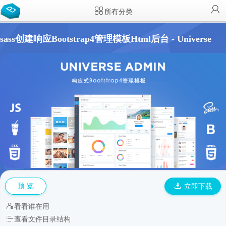
所有分类
sass创建响应Bootstrap4管理模板Html后台 - Universe
预 览
立即下载
看看谁在用
查看文件目录结构