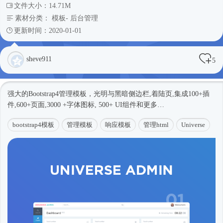
文件大小：14.71M
素材分类：
模板
-
后台管理
更新时间：2020-01-01
sheve911
5
强大的
Bootstrap4
管理模板，光明与黑暗侧边栏,着陆页,集成100+插
件,600+页面,3000 +字体图标, 500+ UI组件和更多…
bootstrap4模板
管理模板
响应模板
管理html
Universe