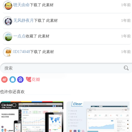
聴天由命
下载了 此素材
1年前
无风静夜月
下载了 此素材
1年前
一点点
收藏了 此素材
1年前
ID174048
下载了 此素材
1年前
也许你还喜欢