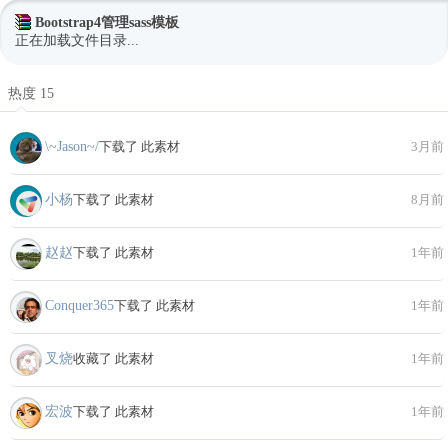
Bootstrap4管理sass模板
正在加载文件目录...
热度 15
\~Jason~/
下载了 此素材
3月前
小杨
下载了 此素材
8月前
赵赵
下载了 此素材
1年前
Conquer365
下载了 此素材
1年前
叉烧
收藏了 此素材
1年前
宏波
下载了 此素材
1年前