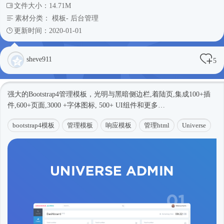
文件大小：14.71M
素材分类：
模板
-
后台管理
更新时间：2020-01-01
sheve911
5
强大的
Bootstrap4
管理模板，光明与黑暗侧边栏,着陆页,集成100+插
件,600+页面,3000 +字体图标, 500+ UI组件和更多…
bootstrap4模板
管理模板
响应模板
管理html
Universe