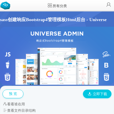
所有分类
sass创建响应Bootstrap4管理模板Html后台 - Universe
预 览
立即下载
看看谁在用
查看文件目录结构