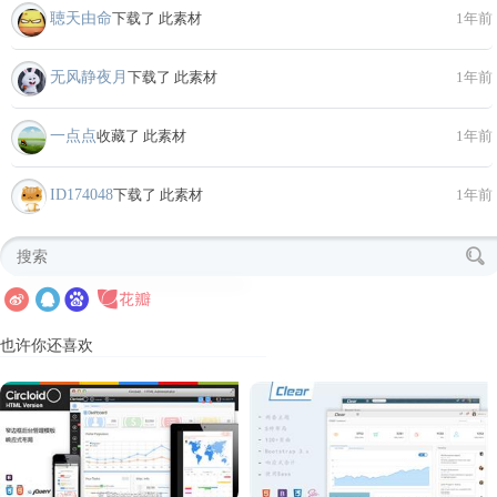
聴天由命
下载了 此素材
1年前
无风静夜月
下载了 此素材
1年前
一点点
收藏了 此素材
1年前
ID174048
下载了 此素材
1年前
也许你还喜欢