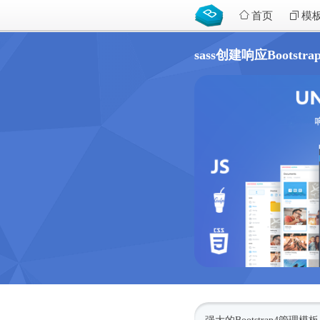
首页
模
sass创建响应Bootstra