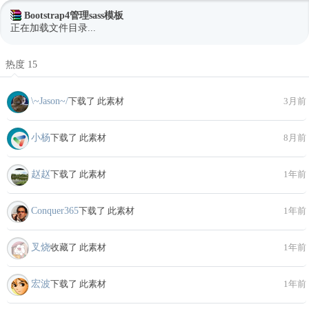
Bootstrap4管理sass模板
正在加载文件目录...
热度 15
\~Jason~/
下载了 此素材
3月前
小杨
下载了 此素材
8月前
赵赵
下载了 此素材
1年前
Conquer365
下载了 此素材
1年前
叉烧
收藏了 此素材
1年前
宏波
下载了 此素材
1年前