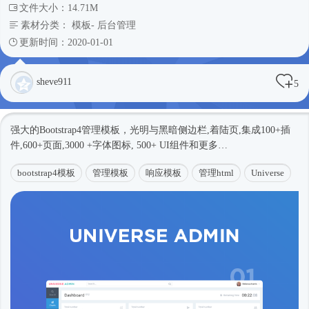
文件大小：14.71M
素材分类：
模板
-
后台管理
更新时间：2020-01-01
sheve911
5
强大的
Bootstrap4
管理模板，光明与黑暗侧边栏,着陆页,集成100+插
件,600+页面,3000 +字体图标, 500+ UI组件和更多…
bootstrap4模板
管理模板
响应模板
管理html
Universe