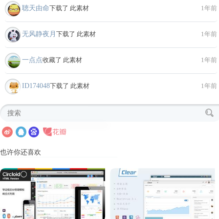
聴天由命
下载了 此素材
1年前
无风静夜月
下载了 此素材
1年前
一点点
收藏了 此素材
1年前
ID174048
下载了 此素材
1年前
也许你还喜欢