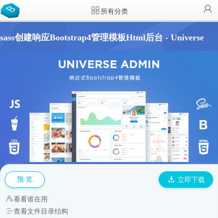
所有分类
sass创建响应Bootstrap4管理模板Html后台 - Universe
预 览
立即下载
看看谁在用
查看文件目录结构