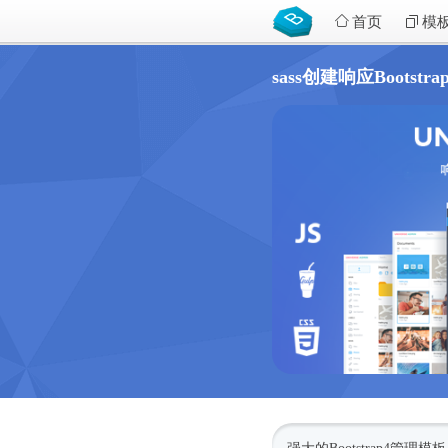
首页
模
sass创建响应Bootstra