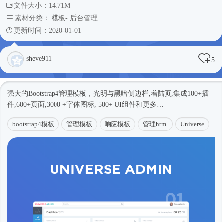
文件大小：14.71M
素材分类：
模板
-
后台管理
更新时间：2020-01-01
sheve911
5
强大的
Bootstrap4
管理模板，光明与黑暗侧边栏,着陆页,集成100+插
件,600+页面,3000 +字体图标, 500+ UI组件和更多…
bootstrap4模板
管理模板
响应模板
管理html
Universe