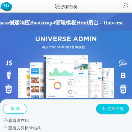
所有分类
sass创建响应Bootstrap4管理模板Html后台 - Universe
预 览
立即下载
看看谁在用
查看文件目录结构